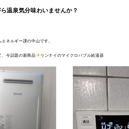
がら温泉気分味わいませんか？
ムエネルギー課の中山です。
て、今話題の新商品
リンナイのマイクロバブル給湯器
。