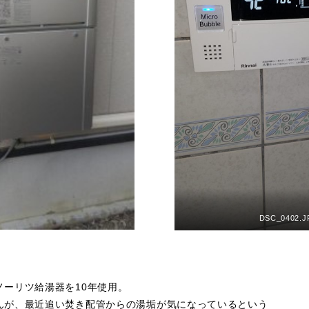
DSC_0402.J
ノーリツ給湯器を10年使用。
んが、最近追い焚き配管からの湯垢が気になっているという