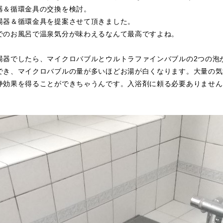
器＆循環金具の交換を検討。
湯器＆循環金具を提案させて頂きました。
でのお風呂で温泉気分が味わえるなんて最高ですよね。
湯器でしたら、マイクロバブルとウルトラファインバブルの2つの泡
でき、マイクロバブルの量が多いほどお湯が白くなります。大量の気
浄効果を得ることができちゃうんです。入浴剤に頼る必要ありません