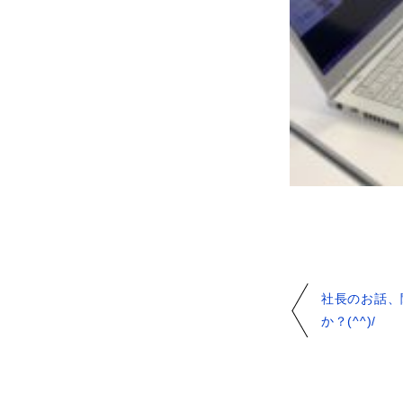
社長のお話、
か？(^^)/