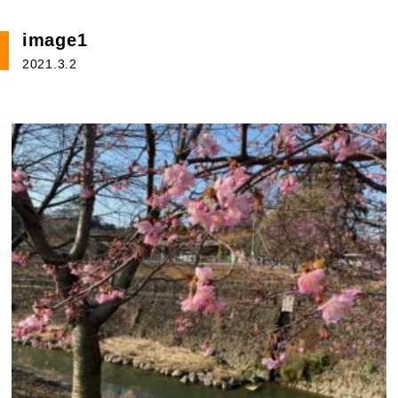
image1
2021.3.2