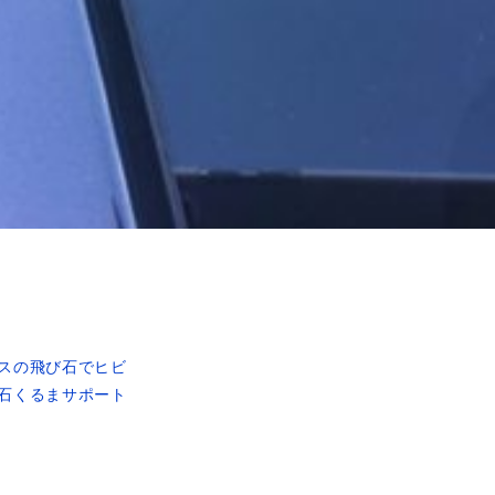
スの飛び石でヒビ
石くるまサポート