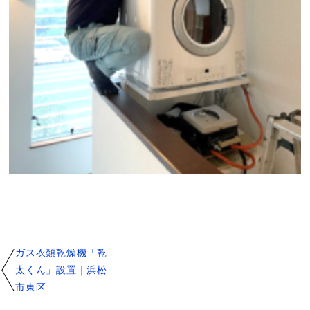
ガス衣類乾燥機「乾
太くん」設置｜浜松
市東区