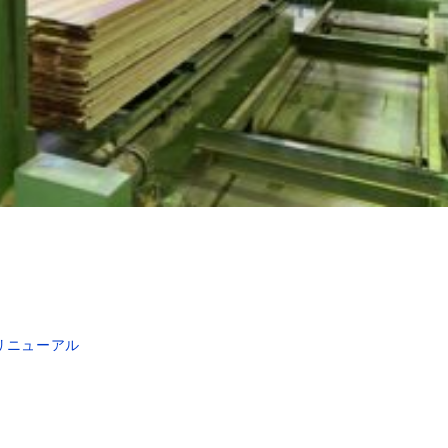
リニューアル