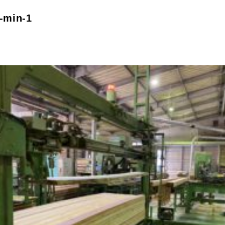
-min-1