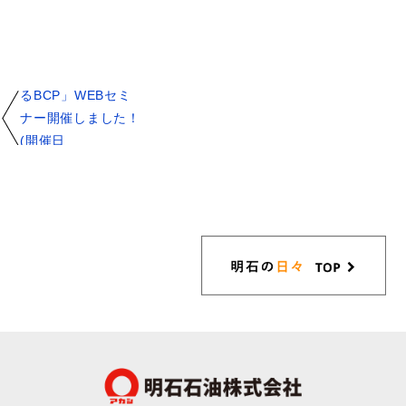
「停電対策から始め
るBCP」WEBセミ
ナー開催しました！
(開催日
2022/12/15)