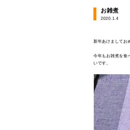
お雑煮
2020.1.4
新年あけましてお
今年もお雑煮を食
いです。