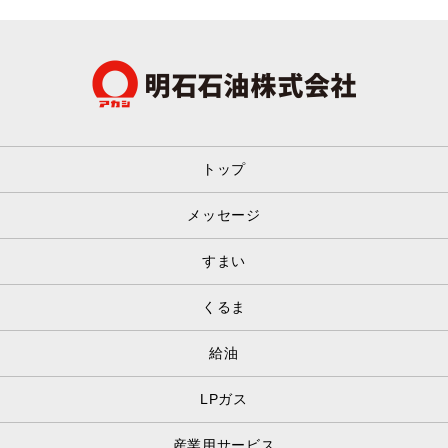
トップ
メッセージ
すまい
くるま
給油
LPガス
産業用サービス