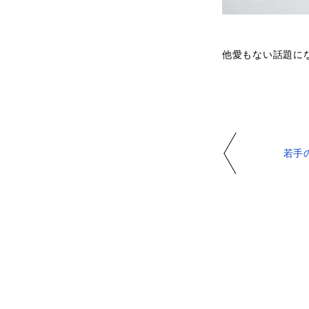
他愛もない話題に
若手