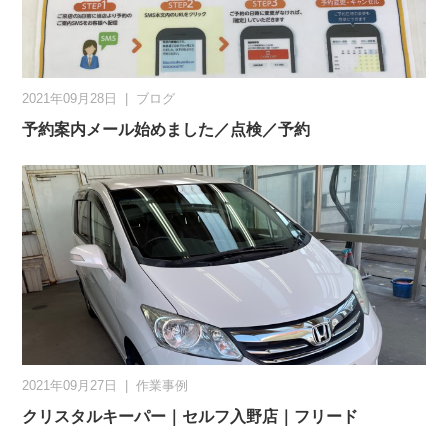
2021年09月28日
|
ブログ
予約案内メール始めました／点検／予約
2021年09月27日
|
作業事例
クリスタルキーパー｜セルフ入野店｜フリード