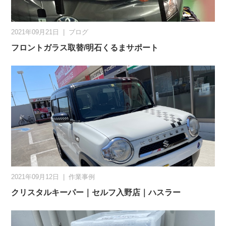
2021年09月21日
|
ブログ
フロントガラス取替/明石くるまサポート
2021年09月12日
|
作業事例
クリスタルキーパー｜セルフ入野店｜ハスラー