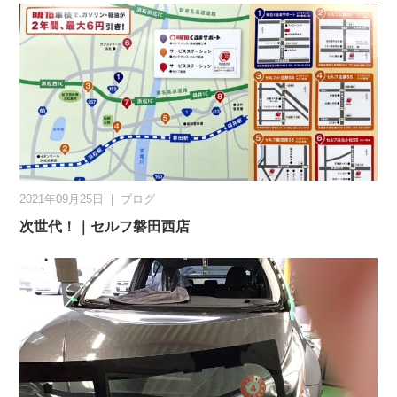
2021年09月25日
|
ブログ
次世代！｜セルフ磐田西店