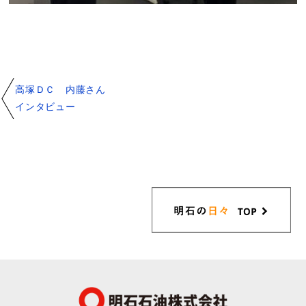
高塚ＤＣ 内藤さん
インタビュー