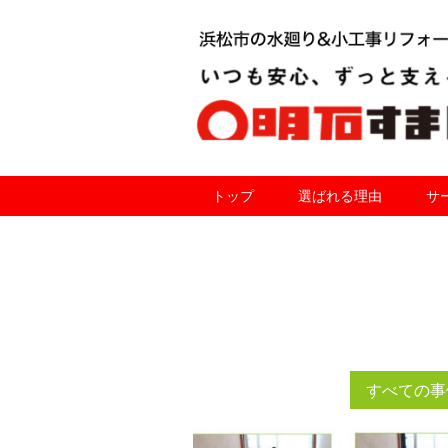
トップ
選ばれる理由
サ
すべての事