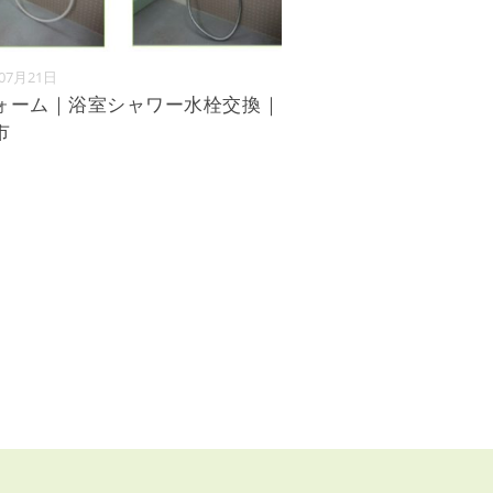
年07月21日
ォーム｜浴室シャワー水栓交換｜
市