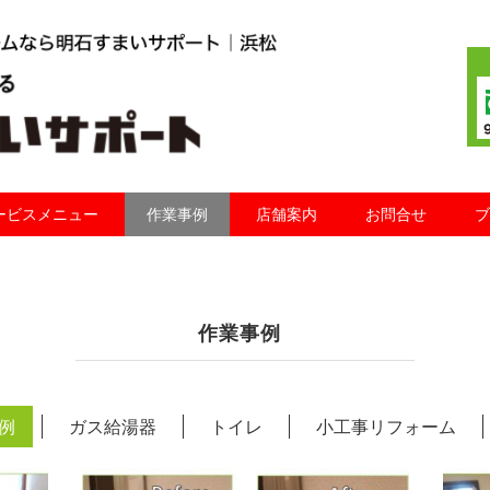
ービスメニュー
作業事例
店舗案内
お問合せ
ブ
作業事例
例
ガス給湯器
トイレ
小工事リフォーム