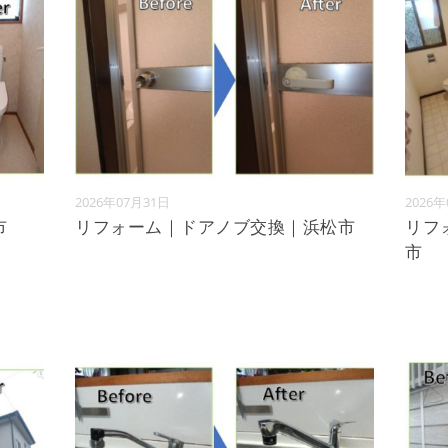
2026年07月31日
2026
市
リフォーム｜ドアノブ交換｜浜松市
リフ
市