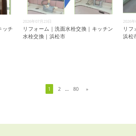
2026年07月23日
2026
キッチ
リフォーム｜洗面水栓交換｜キッチン
リフ
水栓交換｜浜松市
浜松
1
2
…
80
»