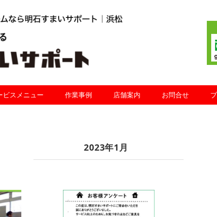
ービスメニュー
作業事例
店舗案内
お問合せ
ブ
2023年1月