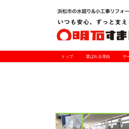
トップ
選ばれる理由
サ