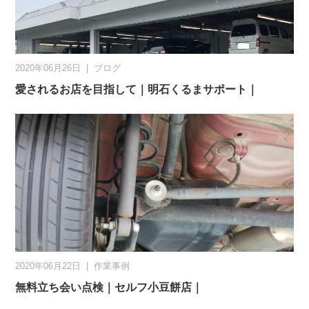
2020年06月26日
|
ブログ
愛されるお店を目指して｜明石くるまサポート｜
2020年06月22日
|
作業事例
無料立ち会い点検｜セルフ小豆餅店｜