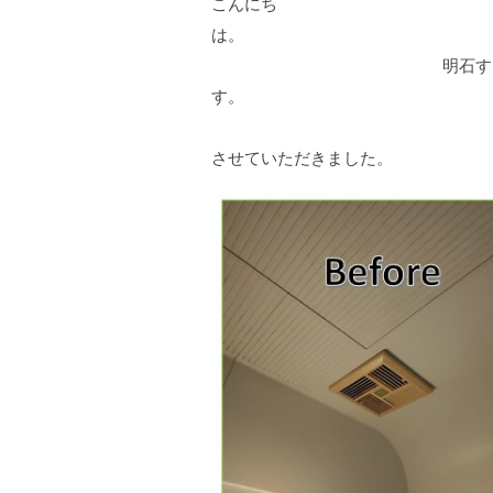
こんにち
明石すまいサポ
今回は、浜松市にお
させていただきました。