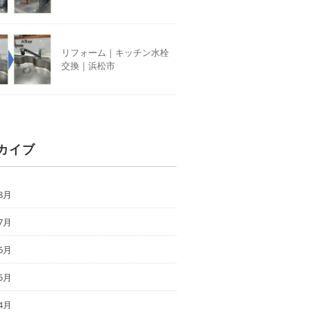
リフォーム｜キッチン水栓
交換｜浜松市
カイブ
8月
7月
6月
5月
4月