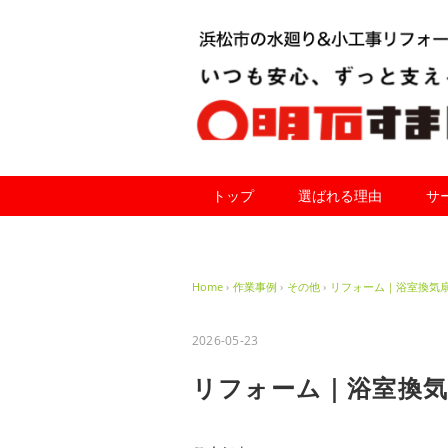
トップ
選ばれる理由
サ
Home
›
作業事例
›
その他
›
リフォーム｜浴室換気
2026-05-23
リフォーム｜浴室換気