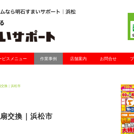
ービスメニュー
作業事例
店舗案内
お問合せ
ブ
扇交換｜浜松市
扇交換｜浜松市