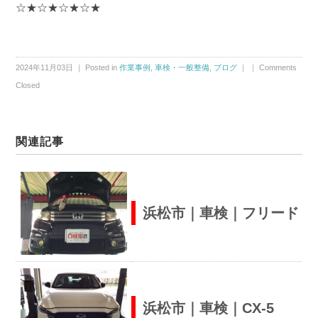
☆★☆★☆★☆★
2024年11月03日 ｜ Posted in
作業事例
,
車検・一般整備
,
ブログ
｜ ｜
Comments
Closed
関連記事
浜松市｜車検｜フリード
浜松市｜車検｜CX-5