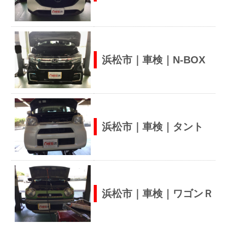
浜松市｜車検｜N-BOX
浜松市｜車検｜タント
浜松市｜車検｜ワゴンＲ