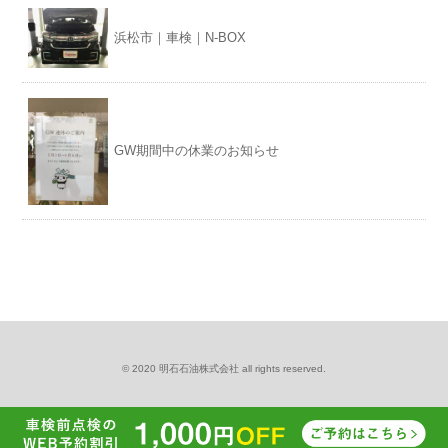
浜松市｜車検｜N-BOX
GW期間中の休業のお知らせ
© 2020 明石石油株式会社 all rights reserved.