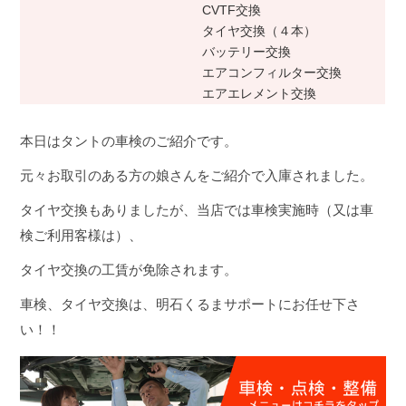
CVTF交換
タイヤ交換（４本）
バッテリー交換
エアコンフィルター交換
エアエレメント交換
本日はタントの車検のご紹介です。
元々お取引のある方の娘さんをご紹介で入庫されました。
タイヤ交換もありましたが、当店では車検実施時（又は車
検ご利用客様は）、
タイヤ交換の工賃が免除されます。
車検、タイヤ交換は、明石くるまサポートにお任せ下さ
い！！