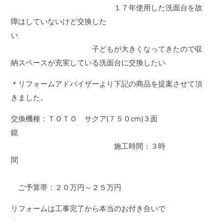
１７年使用した洗面台を故
障はしていないけど交換した
い
子どもが大きくなってきたので収
納スペースが充実している洗面台に交換したい
＊リフォームアドバイザーより下記の商品を提案させて頂
きました。
交換機種：ＴＯＴＯ サクア(７５０cm)３面
鏡
施工時間：３時
間
ご予算帯：２０万円～２５万円
リフォームは工事完了から本当のお付き合いで