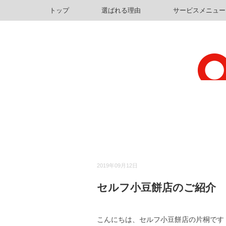
トップ
選ばれる理由
サービスメニュー
2019年09月12日
セルフ小豆餅店のご紹介
こんにちは、セルフ小豆餅店の片桐です