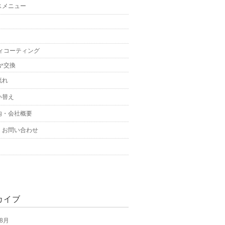
スメニュー
ィコーティング
ヤ交換
流れ
い替え
内・会社概要
・お問い合わせ
カイブ
 8月