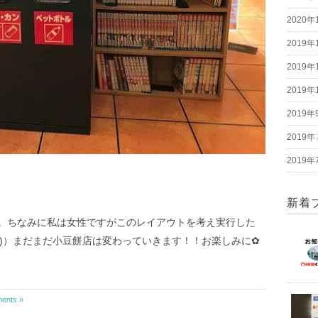
2020年
2019年
2019年
2019年
2019年
2019年
2019年
新着
。ちなみに私は女性ですがこのレイアウトを考え実行した
;)）まだまだ小豆餅店は変わっていきます！！お楽しみに✿
ents »