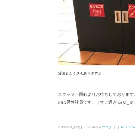
漫画もたくさんありますよー
スタッフ一同心よりお待ちしております
のは男性社員です。（すご過ぎる(＠_＠
2019年09月12日 ｜ Posted in
ブログ
｜ ｜
No Comm