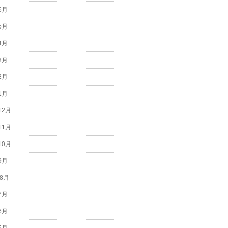
6月
5月
4月
3月
2月
1月
12月
11月
10月
9月
 8月
7月
6月