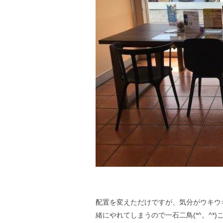
配置を変えただけですが、気分がウキウ
緒にやれてしまうので一石二鳥(*^。^