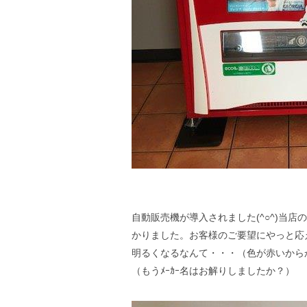
自動販売機が導入されました(^○^)当
かりました。お客様のご要望にやっと応
明るくなるなんて・・・（色が赤いから
（もうﾒｰｶｰ名はお解りしましたか？）