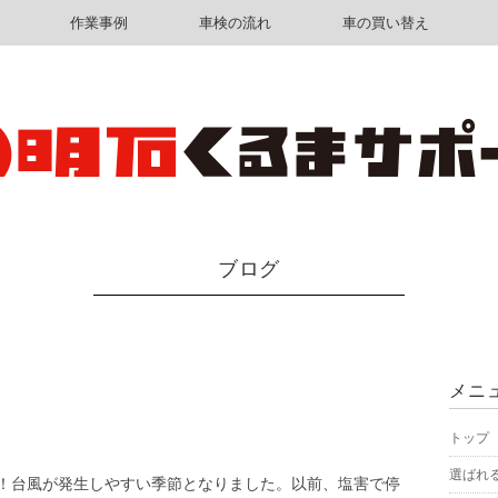
作業事例
車検の流れ
車の買い替え
ブログ
メニ
トップ
選ばれ
！台風が発生しやすい季節となりました。以前、塩害で停