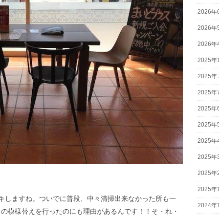
2026年
2026年
2026年
2025年
2025年
2025年
2025年
2025年
2025年
2025年
2025年
2025年
キしますね。ついでに普段、中々清掃出来なかった所も一
2024年
*)この模様替えを行ったのにも理由があるんです！！そ・れ・